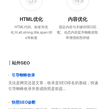
HTML优化
内容优化
HTML代码、标签等优
固定内容与关键词SEO匹
化:H,alt,strong,title,span,titl
配、动态内容提升蜘蛛抓取
e等标签
率增强快照评级
站外SEO
引导蜘蛛收录
无论是网页还是文章，收录是SEO排名的基础，快速
引导蜘蛛收录并形成快照是前提...
快照SEO诊断