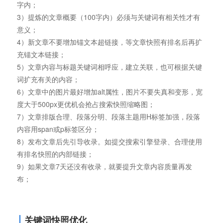
字内；
3）提炼的文章概要（100字内）必须与关键词有相关性才有
意义；
4）新文章不要增加锚文本超链接，等文章快照有排名后再扩
充锚文本链接；
5）文章内容与标题关键词相呼应，建立关联，也可根据关键
词扩充有关的内容；
6）文章中的图片最好增加alt属性，图片不要失真和变形，宽
度大于500px更优机会抢占搜索快照缩略图；
7）文章排版合理、段落分明、段落主题用H标签加强，段落
内容用span或p标签区分；
8）发布文章后先引导收录。如提交搜索引擎登录、合理使用
有排名快照的内部链接；
9）如果文章7天还没有收录，就要提升文章内容质量再发
布；
关键词快照优化