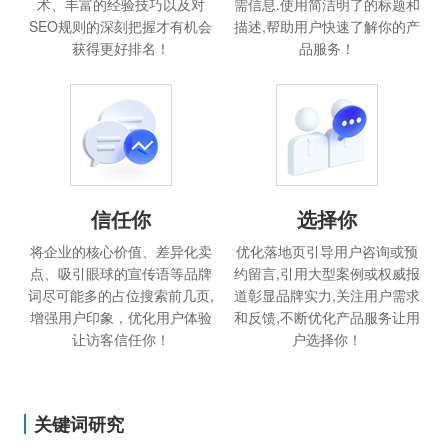
术、丰富的经验技巧以及对
需信息.使用简洁明了的标题和
SEO规则的深刻把握才有机会
描述,帮助用户快速了解你的产
获得更好排名！
品服务！
信任你
选择你
将企业的核心价值、差异化卖
优化落地页引导用户咨询或预
点、吸引眼球的宣传语等品牌
约留言,引用大型案例或权威报
词尽可能多的占位搜索前几页,
道彰显品牌实力,关注用户需求
增强用户印象，优化用户体验
和反馈,不断优化产品服务让用
让访客信任你！
户选择你！
关键词研究