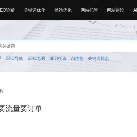
SEO诊断
关键词优化
整站优化
网站托管
网站建设
A
手
SEO导航
SEO地图
SEO托管
AI优化
关键词排名
程
要流量要订单